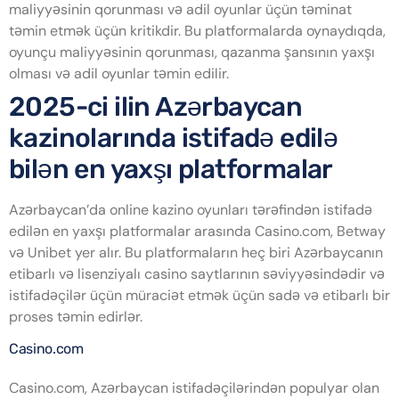
maliyyəsinin qorunması və adil oyunlar üçün təminat
təmin etmək üçün kritikdir. Bu platformalarda oynaydıqda,
oyunçu maliyyəsinin qorunması, qazanma şansının yaxşı
olması və adil oyunlar təmin edilir.
2025-ci ilin Azərbaycan
kazinolarında istifadə edilə
bilən en yaxşı platformalar
Azərbaycan’da online kazino oyunları tərəfindən istifadə
edilən en yaxşı platformalar arasında Casino.com, Betway
və Unibet yer alır. Bu platformaların heç biri Azərbaycanın
etibarlı və lisenziyalı casino saytlarının səviyyəsindədir və
istifadəçilər üçün müraciət etmək üçün sadə və etibarlı bir
proses təmin edirlər.
Casino.com
Casino.com, Azərbaycan istifadəçilərindən populyar olan