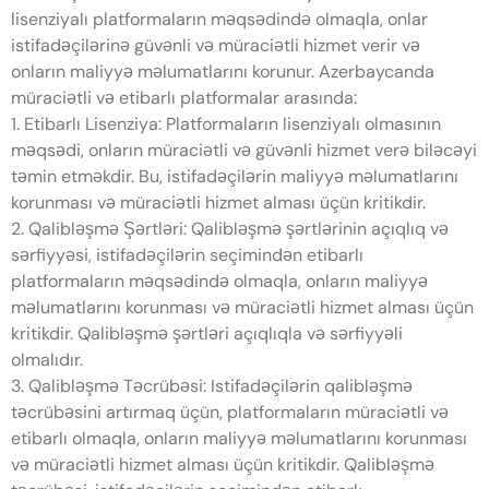
lisenziyalı platformaların məqsədində olmaqla, onlar
istifadəçilərinə güvənli və müraciətli hizmet verir və
onların maliyyə məlumatlarını korunur. Azerbaycanda
müraciətli və etibarlı platformalar arasında:
1. Etibarlı Lisenziya: Platformaların lisenziyalı olmasının
məqsədi, onların müraciətli və güvənli hizmet verə biləcəyi
təmin etməkdir. Bu, istifadəçilərin maliyyə məlumatlarını
korunması və müraciətli hizmet alması üçün kritikdir.
2. Qalibləşmə Şərtləri: Qalibləşmə şərtlərinin açıqlıq və
sərfiyyəsi, istifadəçilərin seçimindən etibarlı
platformaların məqsədində olmaqla, onların maliyyə
məlumatlarını korunması və müraciətli hizmet alması üçün
kritikdir. Qalibləşmə şərtləri açıqlıqla və sərfiyyəli
olmalıdır.
3. Qalibləşmə Təcrübəsi: Istifadəçilərin qalibləşmə
təcrübəsini artırmaq üçün, platformaların müraciətli və
etibarlı olmaqla, onların maliyyə məlumatlarını korunması
və müraciətli hizmet alması üçün kritikdir. Qalibləşmə