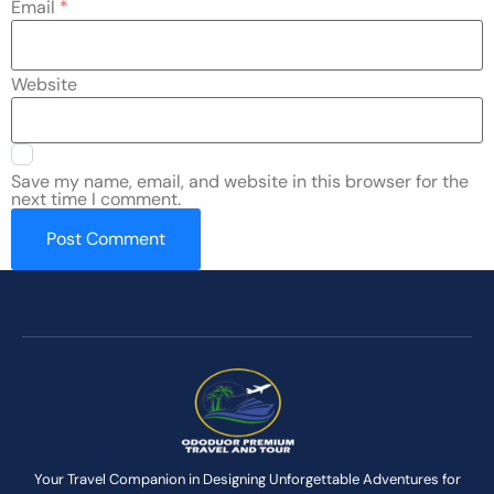
Email
*
Website
Save my name, email, and website in this browser for the
next time I comment.
Your Travel Companion in Designing Unforgettable Adventures for