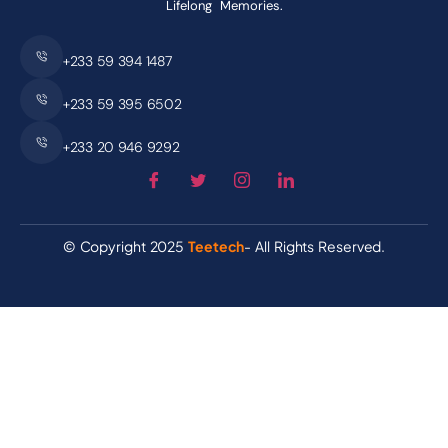
Lifelong Memories.
+233 59 394 1487
+233 59 395 6502
+233 20 946 9292
© Copyright 2025
Teetech
- All Rights Reserved.