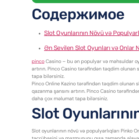
Содержимое
Slot Oyunlarının Növü və Populyarl
Ən Sevilen Slot Oyunları və Onlar 
pinco
Casino – bu ən populyar və məhsuldar oyu
artırın. Pinco Casino tərəfindən təqdim olunan s
tapa bilərsiniz.
Pinco Online Kazino tərəfindən təqdim olunan slo
qazanma şansını artırın. Pinco Casino tərəfindən
daha çox məlumat tapa bilərsiniz.
Slot Oyunlarını
Slot oyunlarının növü və populyarlıqları Pinko 
təcrübəsini və məzmununu qısa zamanda əlavə ed