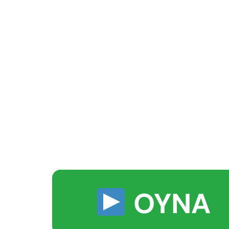
Pinco Online
Oyunlar.240
Pinco Online
Oyunları
OYNA