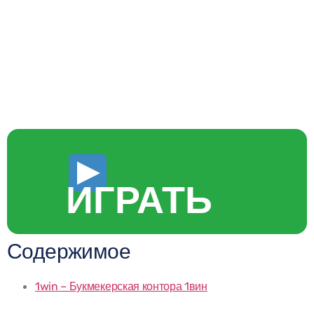
1win букмекерская контора
1вин.4004
1win — букмекерская контора
1вин
ИГРАТЬ
Содержимое
1win – Букмекерская контора 1вин