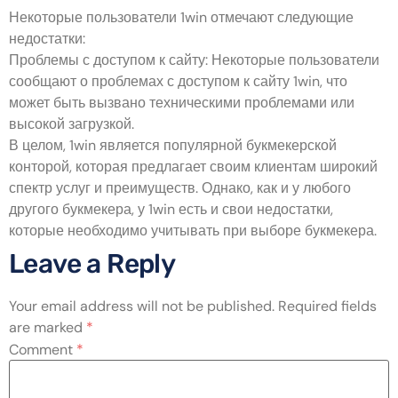
Некоторые пользователи 1win отмечают следующие
недостатки:
Проблемы с доступом к сайту: Некоторые пользователи
сообщают о проблемах с доступом к сайту 1win, что
может быть вызвано техническими проблемами или
высокой загрузкой.
В целом, 1win является популярной букмекерской
конторой, которая предлагает своим клиентам широкий
спектр услуг и преимуществ. Однако, как и у любого
другого букмекера, у 1win есть и свои недостатки,
которые необходимо учитывать при выборе букмекера.
Leave a Reply
Your email address will not be published.
Required fields
are marked
*
Comment
*