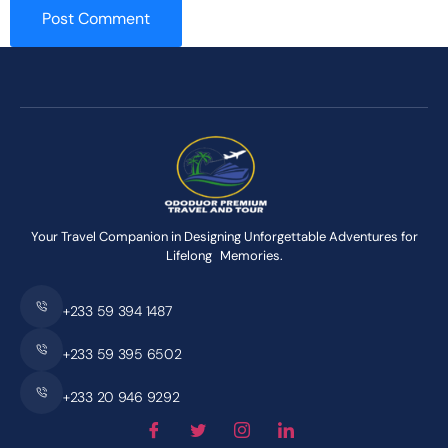
Your Travel Companion in Designing Unforgettable Adventures for
Lifelong Memories.
+233 59 394 1487
+233 59 395 6502
+233 20 946 9292