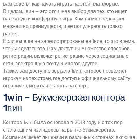
вам советы, как начать играть на этой платформе.
В целом, 1вин – это отличная выбор для тех, кто ищет
надежную и комфортную игру. Компания предлагает
множество преимуществ, и ее популярность только
растет.
Если вы еще не зарегистрированы на 1вин, то это время,
чтобы сделать это. Вам доступны множество способов
регистрации, включая регистрацию через социальные
сети, электронную почту и многое другое.
Также, вам доступно зеркало 1вин, которое позволяет
игрокам из тех стран, где доступ к официальному сайту
ограничен, играть и ставить на спорт.
1win – Букмекерская контора
1вин
Контора 1win была основана в 2018 году и с тех пор
стала одним из лидеров на рынке букмекерства.
Компания имеет лицензии в различных странах, включая