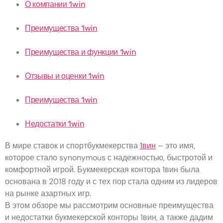
О компании 1win
Преимущества 1win
Преимущества и функции 1win
Отзывы и оценки 1win
Преимущества 1win
Недостатки 1win
В мире ставок и спортбукмекерства
1вин
– это имя,
которое стало synonymous с надежностью, быстротой и
комфортной игрой. Букмекерская контора 1вин была
основана в 2018 году и с тех пор стала одним из лидеров
на рынке азартных игр.
В этом обзоре мы рассмотрим основные преимущества
и недостатки букмекерской конторы 1вин, а также дадим