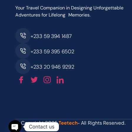
Your Travel Companion in Designing Unforgettable
Adventures for Lifelong Memories.
+233 59 394 1487
+233 59 395 6502
+233 20 946 9292
© Copyright 2025
Teetech
- All Rights Reserved.
Contact us