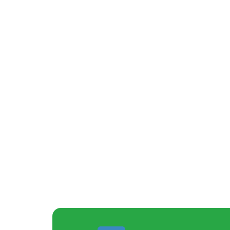
Pinco Onlin
2025 Etibar
Pinco Onlin
Azərbaycand
Təcrübəsi