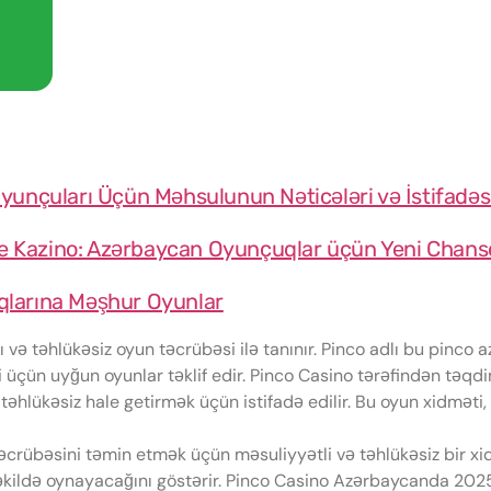
yunçuları Üçün Məhsulunun Nəticələri və İstifadəs
ne Kazino: Azərbaycan Oyunçuqlar üçün Yeni Chanso
qlarına Məşhur Oyunlar
 və təhlükəsiz oyun təcrübəsi ilə tanınır. Pinco adlı bu pinco
i üçün uyğun oyunlar təklif edir. Pinco Casino tərəfindən tə
təhlükəsiz hale getirmək üçün istifadə edilir. Bu oyun xidmət
crübəsini təmin etmək üçün məsuliyyətli və təhlükəsiz bir xi
şəkildə oynayacağını göstərir. Pinco Casino Azərbaycanda 2025