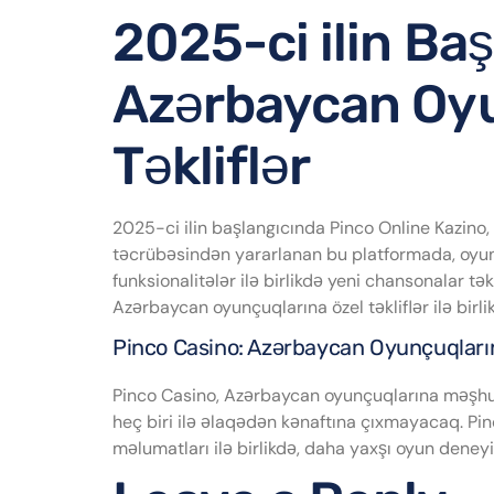
2025-ci ilin Baş
Azərbaycan Oyu
Təkliflər
2025-ci ilin başlangıcında Pinco Online Kazino, 
təcrübəsindən yararlanan bu platformada, oyunç
funksionalitələr ilə birlikdə yeni chansonalar t
Azərbaycan oyunçuqlarına özel təkliflər ilə birli
Pinco Casino: Azərbaycan Oyunçuqlar
Pinco Casino, Azərbaycan oyunçuqlarına məşhur v
heç biri ilə əlaqədən kənaftına çıxmayacaq. Pi
məlumatları ilə birlikdə, daha yaxşı oyun deneyim