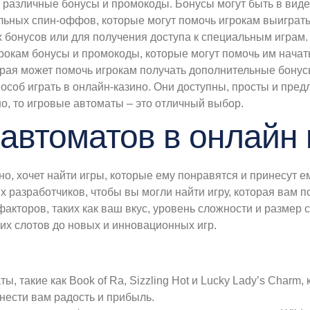
различные бонусы и промокоды. Бонусы могут быть в виде 
ельных спин-оффов, которые могут помочь игрокам выиграт
 бонусов или для получения доступа к специальным играм.
рокам бонусы и промокоды, которые могут помочь им начат
орая может помочь игрокам получать дополнительные бонус
пособ играть в онлайн-казино. Они доступны, просты и пре
о, то игровые автоматы – это отличный выбор.
автоматов в онлайн 
о, хочет найти игры, которые ему понравятся и принесут 
 разработчиков, чтобы вы могли найти игру, которая вам п
акторов, таких как ваш вкус, уровень сложности и размер с
ких слотов до новых и инновационных игр.
, такие как Book of Ra, Sizzling Hot и Lucky Lady’s Charm
нести вам радость и прибыль.