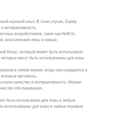
свой игровой опыт. В этом случае, Daddy
 и интерактивность.
стных разработчиков, таких как NetEnt,
и, классические игры и новые,
ный бонус, который может быть использован
 которые могут быть использованы для игры
игрокам в любое время, когда они нуждаются в
 игровые автоматы.
ысокое качество и интерактивность. Игроки
ачество обслуживания.
ожет быть использован для игры в любые
ыть использованы для игры в любые игровые