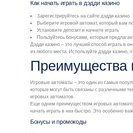
Как начать играть в дэдди казино
Зарегистрируйтесь на сайте дэдди казино
Выберите игровой автомат, который вам п
Установите депозит и начните играть
Пользуйтесь бонусами, которые предлагае
Дэдди казино – это лучший способ играть в о
из любого места. Используйте дэдди казино, ч
Преимущества 
Игровые автоматы – это один из самых популя
которые могут быть связаны с различными тем
игровых автоматов.
Еще одним преимуществом игровых автоматов 
начать играть в них быстро. Это особенно ва
Бонусы и промокоды