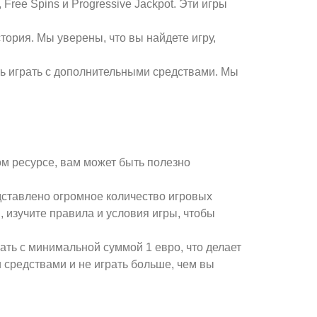
ree Spins и Progressive Jackpot. Эти игры
тория. Мы уверены, что вы найдете игру,
ть играть с дополнительными средствами. Мы
ом ресурсе, вам может быть полезно
ставлено огромное количество игровых
 изучите правила и условия игры, чтобы
ть с минимальной суммой 1 евро, что делает
и средствами и не играть больше, чем вы