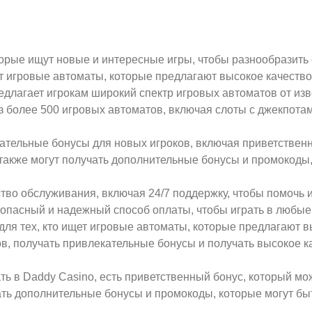
торые ищут новые и интересные игры, чтобы разнообразить 
ет игровые автоматы, которые предлагают высокое качество
едлагает игрокам широкий спектр игровых автоматов от изве
из более 500 игровых автоматов, включая слоты с джекпотам
кательные бонусы для новых игроков, включая приветствен
также могут получать дополнительные бонусы и промокоды,
тво обслуживания, включая 24/7 поддержку, чтобы помочь 
зопасный и надежный способ оплаты, чтобы играть в любые
для тех, кто ищет игровые автоматы, которые предлагают в
ов, получать привлекательные бонусы и получать высокое к
ать в Daddy Casino, есть приветственный бонус, который м
ать дополнительные бонусы и промокоды, которые могут б