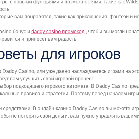
ры с новыми функциями и возможностями, такие как Wilds, F
ость.
торые вам понравятся, такие как приключения, фэнтези и ис
asino бонус и
daddy casino промокод
, чтобы вы могли нача
нравится и принесет вам радость.
оветы для игроков
о Daddy Casino, или уже давно наслаждаетесь играми на эт
огут вам улучшить свой игровой процесс.
бор подходящего игрового автомата. В Daddy Casino пред
кальные правила и стратегии. Поэтому перед началом игры,
средствами. В онлайн-казино Daddy Casino вы можете игра
чтобы не потерять свои деньги, вам нужно управлять вашим