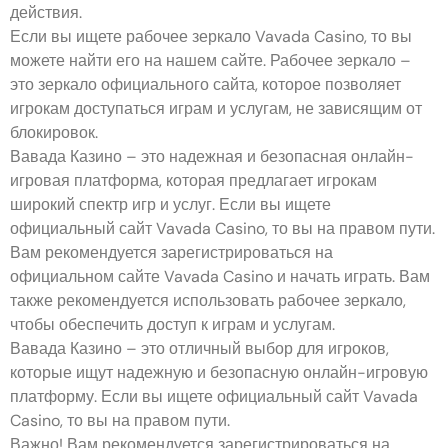
действия.
Если вы ищете рабочее зеркало Vavada Casino, то вы
можете найти его на нашем сайте. Рабочее зеркало –
это зеркало официального сайта, которое позволяет
игрокам доступаться играм и услугам, не зависящим от
блокировок.
Вавада Казино – это надежная и безопасная онлайн-
игровая платформа, которая предлагает игрокам
широкий спектр игр и услуг. Если вы ищете
официальный сайт Vavada Casino, то вы на правом пути.
Вам рекомендуется зарегистрироваться на
официальном сайте Vavada Casino и начать играть. Вам
также рекомендуется использовать рабочее зеркало,
чтобы обеспечить доступ к играм и услугам.
Вавада Казино – это отличный выбор для игроков,
которые ищут надежную и безопасную онлайн-игровую
платформу. Если вы ищете официальный сайт Vavada
Casino, то вы на правом пути.
Важно! Вам рекомендуется зарегистрироваться на