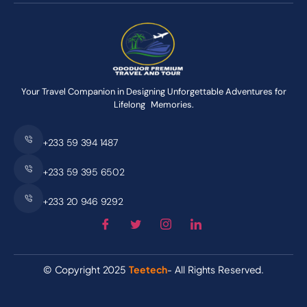
Your Travel Companion in Designing Unforgettable Adventures for
Lifelong Memories.
+233 59 394 1487
+233 59 395 6502
+233 20 946 9292
© Copyright 2025
Teetech
- All Rights Reserved.