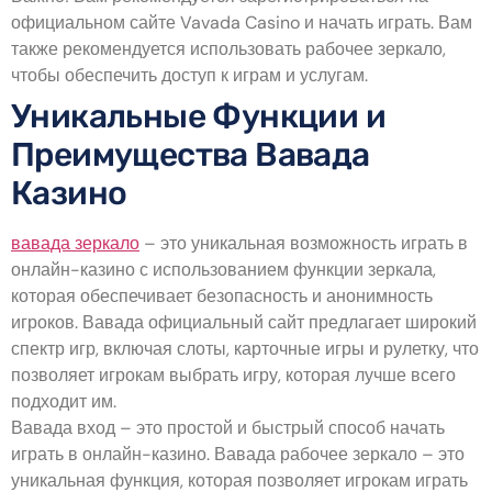
официальном сайте Vavada Casino и начать играть. Вам
также рекомендуется использовать рабочее зеркало,
чтобы обеспечить доступ к играм и услугам.
Уникальные Функции и
Преимущества Вавада
Казино
вавада зеркало
– это уникальная возможность играть в
онлайн-казино с использованием функции зеркала,
которая обеспечивает безопасность и анонимность
игроков. Вавада официальный сайт предлагает широкий
спектр игр, включая слоты, карточные игры и рулетку, что
позволяет игрокам выбрать игру, которая лучше всего
подходит им.
Вавада вход – это простой и быстрый способ начать
играть в онлайн-казино. Вавада рабочее зеркало – это
уникальная функция, которая позволяет игрокам играть