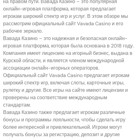
на правом пути. Вавада Казино – это популярная
онлайн-игровая платформа, которая предлагает
игрокам широкий спектр игр и услуг. В этом обзоре мы
рассмотрим официальный сайт Vavada Casino и его
рабочее зеркало.
Вавада Казино – это надежная и безопасная онлайн-
игровая платформа, которая была основана в 2018 году.
Компания имеет лицензию на игорный бизнес, выдана в
Курской области, и является членом международной
ассоциации онлайн-игорных операторов.
Официальный сайт Vavada Casino предлагает игрокам
широкий спектр игр, включая слоты, карточные игры,
рулетку и другие. Все игры на сайте имеют лицензии и
проверены на соответствие международным
стандартам.
Вавада Казино также предлагает игрокам различные
бонусы и программы лояльности, чтобы сделать игру
более интересной и привлекательной. Игроки могут
получать бонусы за регистрацию, депозит и другие