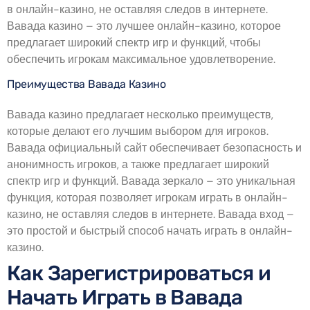
в онлайн-казино, не оставляя следов в интернете.
Вавада казино – это лучшее онлайн-казино, которое
предлагает широкий спектр игр и функций, чтобы
обеспечить игрокам максимальное удовлетворение.
Преимущества Вавада Казино
Вавада казино предлагает несколько преимуществ,
которые делают его лучшим выбором для игроков.
Вавада официальный сайт обеспечивает безопасность и
анонимность игроков, а также предлагает широкий
спектр игр и функций. Вавада зеркало – это уникальная
функция, которая позволяет игрокам играть в онлайн-
казино, не оставляя следов в интернете. Вавада вход –
это простой и быстрый способ начать играть в онлайн-
казино.
Как Зарегистрироваться и
Начать Играть в Вавада