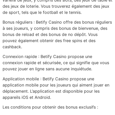
des jeux de loterie. Vous trouverez également des jeux
de sport, tels que le football et le tennis.
Bonus réguliers : Betify Casino offre des bonus réguliers
à ses joueurs, y compris des bonus de bienvenue, des
bonus de reload et des bonus de no dépôt. Vous
pouvez également obtenir des free spins et des
cashback.
Connexion rapide : Betify Casino propose une
connexion rapide et sécurisée, ce qui signifie que vous
pouvez jouer en ligne sans aucune inquiétude.
Application mobile : Betify Casino propose une
application mobile pour les joueurs qui aiment jouer en
déplacement. L’application est disponible pour les
appareils iOS et Android.
Les conditions pour obtenir des bonus exclusifs :