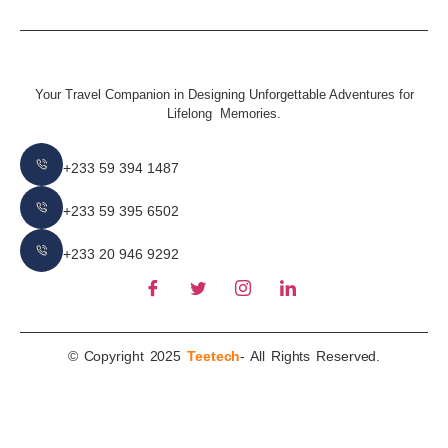
Your Travel Companion in Designing Unforgettable Adventures for
Lifelong Memories.
+233 59 394 1487
+233 59 395 6502
+233 20 946 9292
© Copyright 2025
Teetech
- All Rights Reserved.