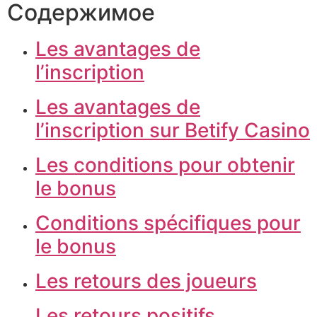
Содержимое
Les avantages de
l’inscription
Les avantages de
l’inscription sur Betify Casino
Les conditions pour obtenir
le bonus
Conditions spécifiques pour
le bonus
Les retours des joueurs
Les retours positifs