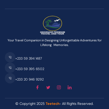
Your Travel Companion in Designing Unforgettable Adventures for
Lifelong Memories.
+233 59 394 1487
+233 59 395 6502
+233 20 946 9292
© Copyright 2025
Teetech
- All Rights Reserved.