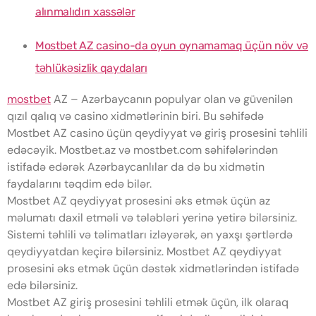
alınmalıdırı xassələr
Mostbet AZ casino-da oyun oynamamaq üçün növ və
təhlükəsizlik qaydaları
mostbet
AZ – Azərbaycanın populyar olan və güvenilən
qızıl qalıq və casino xidmətlərinin biri. Bu səhifədə
Mostbet AZ casino üçün qeydiyyat və giriş prosesini təhlili
edəcəyik. Mostbet.az və mostbet.com səhifələrindən
istifadə edərək Azərbaycanlılar da də bu xidmətin
faydalarını təqdim edə bilər.
Mostbet AZ qeydiyyat prosesini əks etmək üçün az
məlumatı daxil etməli və tələbləri yerinə yetirə bilərsiniz.
Sistemi təhlili və təlimatları izləyərək, ən yaxşı şərtlərdə
qeydiyyatdan keçirə bilərsiniz. Mostbet AZ qeydiyyat
prosesini əks etmək üçün dəstək xidmətlərindən istifadə
edə bilərsiniz.
Mostbet AZ giriş prosesini təhlili etmək üçün, ilk olaraq