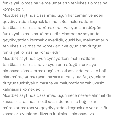
funksiyalı olmasına və məlumatların təhlükəsiz olmasına
kömək edir.
Mostbet saytında qazanmaq üçün hər zaman yenidən
qeydiyyatdan keçmək lazımdır. Bu, məlumatların
təhlükəsiz kalmasına kömək edir və oyunların düzgün
funksiyalı olmasına kömək edir. Mostbet.az saytında
qeydiyyatdan keçmək dəyərlidir, çünki bu, məlumatların
təhlükəsiz kalmasına kömək edir və oyunların düzgün
funksiyalı olmasına kömək edir.
Mostbet saytında oyun oynayarkən, məlumatların
təhlükəsiz kalmasına və oyunların düzgün funksiyalı
olmasına kömək etmək üçün mostbet.az domeni ilə bağlı
olan müraciət məkanını nəzərə almalısınız. Bu, oyunların
düzgün funksiyalı olmasına və məlumatların təhlükəsiz
kalmasına kömək edir.
Mostbet saytında qazanmaq üçün necə nəzərə alınmalıdırı
xassələr arasında mostbet.az domeni ilə bağlı olan
müraciət məkanı və qeydiyyatdan keçmək də yer alır. Bu
xassələr, oyunların düzgün funksiyalı olmasına və