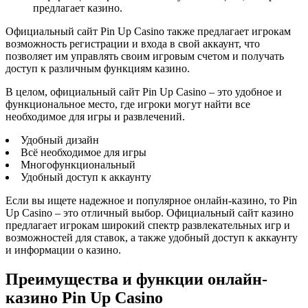
предлагает казино.
Официальный сайт Pin Up Casino также предлагает игрокам
возможность регистрации и входа в свой аккаунт, что
позволяет им управлять своим игровым счетом и получать
доступ к различным функциям казино.
В целом, официальный сайт Pin Up Casino – это удобное и
функциональное место, где игроки могут найти все
необходимое для игры и развлечений.
Удобный дизайн
Всё необходимое для игры
Многофункциональный
Удобный доступ к аккаунту
Если вы ищете надежное и популярное онлайн-казино, то Pin
Up Casino – это отличный выбор. Официальный сайт казино
предлагает игрокам широкий спектр развлекательных игр и
возможностей для ставок, а также удобный доступ к аккаунту
и информации о казино.
Преимущества и функции онлайн-
казино Pin Up Casino