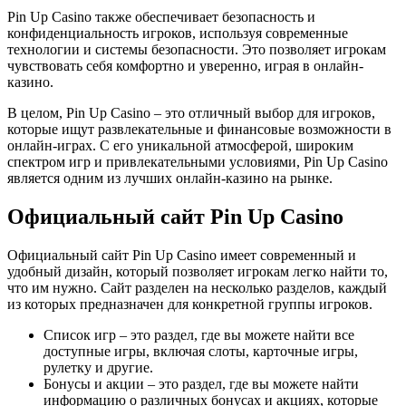
Pin Up Casino также обеспечивает безопасность и
конфиденциальность игроков, используя современные
технологии и системы безопасности. Это позволяет игрокам
чувствовать себя комфортно и уверенно, играя в онлайн-
казино.
В целом, Pin Up Casino – это отличный выбор для игроков,
которые ищут развлекательные и финансовые возможности в
онлайн-играх. С его уникальной атмосферой, широким
спектром игр и привлекательными условиями, Pin Up Casino
является одним из лучших онлайн-казино на рынке.
Официальный сайт Pin Up Casino
Официальный сайт Pin Up Casino имеет современный и
удобный дизайн, который позволяет игрокам легко найти то,
что им нужно. Сайт разделен на несколько разделов, каждый
из которых предназначен для конкретной группы игроков.
Список игр – это раздел, где вы можете найти все
доступные игры, включая слоты, карточные игры,
рулетку и другие.
Бонусы и акции – это раздел, где вы можете найти
информацию о различных бонусах и акциях, которые