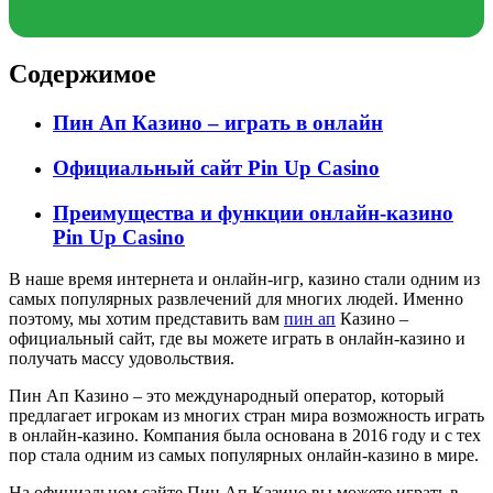
Содержимое
Пин Ап Казино – играть в онлайн
Официальный сайт Pin Up Casino
Преимущества и функции онлайн-казино
Pin Up Casino
В наше время интернета и онлайн-игр, казино стали одним из
самых популярных развлечений для многих людей. Именно
поэтому, мы хотим представить вам
пин ап
Казино –
официальный сайт, где вы можете играть в онлайн-казино и
получать массу удовольствия.
Пин Ап Казино – это международный оператор, который
предлагает игрокам из многих стран мира возможность играть
в онлайн-казино. Компания была основана в 2016 году и с тех
пор стала одним из самых популярных онлайн-казино в мире.
На официальном сайте Пин Ап Казино вы можете играть в