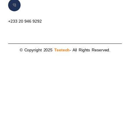
+233 20 946 9292
© Copyright 2025
Teetech
- All Rights Reserved.