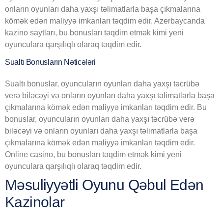
onların oyunları daha yaxşı təlimatlarla başa çıkmalarına
kömək edən maliyyə imkanları təqdim edir. Azerbaycanda
kazino saytları, bu bonusları təqdim etmək kimi yeni
oyunculara qarşılıqlı olaraq təqdim edir.
Sualtı Bonusların Nəticələri
Sualtı bonuslar, oyuncuların oyunları daha yaxşı təcrübə
verə biləcəyi və onların oyunları daha yaxşı təlimatlarla başa
çıkmalarına kömək edən maliyyə imkanları təqdim edir. Bu
bonuslar, oyuncuların oyunları daha yaxşı təcrübə verə
biləcəyi və onların oyunları daha yaxşı təlimatlarla başa
çıkmalarına kömək edən maliyyə imkanları təqdim edir.
Online casino, bu bonusları təqdim etmək kimi yeni
oyunculara qarşılıqlı olaraq təqdim edir.
Məsuliyyətli Oyunu Qəbul Edən
Kazinolar