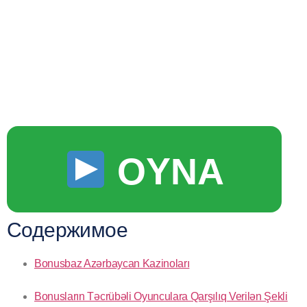
n Yax Azrbaycan Kazinolar 2025
Bonuslar v Aksiyalar.3061 (2)
Ən Yaxşı Azərbaycan Kazinoları
2025 – Bonuslar və Aksiyalar
OYNA
Содержимое
Bonusbaz Azərbaycan Kazinoları
Bonusların Təcrübəli Oyunculara Qarşılıq Verilən Şekli