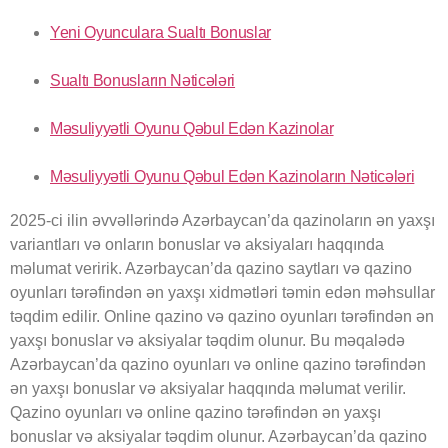
Yeni Oyunculara Sualtı Bonuslar
Sualtı Bonusların Nəticələri
Məsuliyyətli Oyunu Qəbul Edən Kazinolar
Məsuliyyətli Oyunu Qəbul Edən Kazinoların Nəticələri
2025-ci ilin əvvəllərində Azərbaycan’da qazinoların ən yaxşı
variantları və onların bonuslar və aksiyaları haqqında
məlumat veririk. Azərbaycan’da qazino saytları və qazino
oyunları tərəfindən ən yaxşı xidmətləri təmin edən məhsullar
təqdim edilir. Online qazino və qazino oyunları tərəfindən ən
yaxşı bonuslar və aksiyalar təqdim olunur. Bu məqalədə
Azərbaycan’da qazino oyunları və online qazino tərəfindən
ən yaxşı bonuslar və aksiyalar haqqında məlumat verilir.
Qazino oyunları və online qazino tərəfindən ən yaxşı
bonuslar və aksiyalar təqdim olunur. Azərbaycan’da qazino