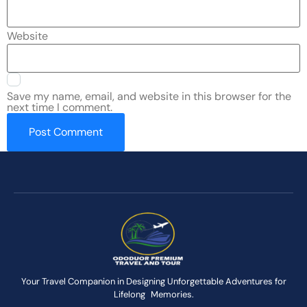
Website
Save my name, email, and website in this browser for the
next time I comment.
Your Travel Companion in Designing Unforgettable Adventures for
Lifelong Memories.