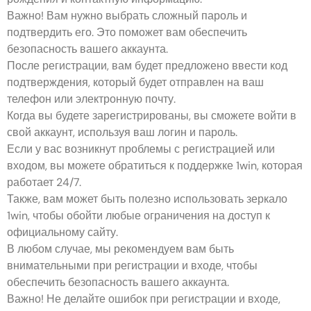
Важно! Вам нужно выбрать сложный пароль и
подтвердить его. Это поможет вам обеспечить
безопасность вашего аккаунта.
После регистрации, вам будет предложено ввести код
подтверждения, который будет отправлен на ваш
телефон или электронную почту.
Когда вы будете зарегистрированы, вы сможете войти в
свой аккаунт, используя ваш логин и пароль.
Если у вас возникнут проблемы с регистрацией или
входом, вы можете обратиться к поддержке 1win, которая
работает 24/7.
Также, вам может быть полезно использовать зеркало
1win, чтобы обойти любые ограничения на доступ к
официальному сайту.
В любом случае, мы рекомендуем вам быть
внимательными при регистрации и входе, чтобы
обеспечить безопасность вашего аккаунта.
Важно! Не делайте ошибок при регистрации и входе,