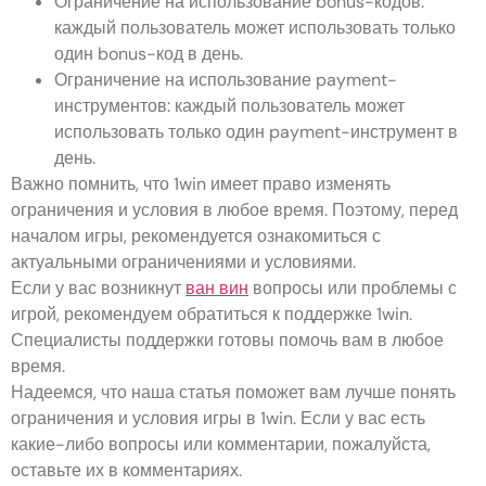
Ограничение на использование bonus-кодов:
каждый пользователь может использовать только
один bonus-код в день.
Ограничение на использование payment-
инструментов: каждый пользователь может
использовать только один payment-инструмент в
день.
Важно помнить, что 1win имеет право изменять
ограничения и условия в любое время. Поэтому, перед
началом игры, рекомендуется ознакомиться с
актуальными ограничениями и условиями.
Если у вас возникнут
ван вин
вопросы или проблемы с
игрой, рекомендуем обратиться к поддержке 1win.
Специалисты поддержки готовы помочь вам в любое
время.
Надеемся, что наша статья поможет вам лучше понять
ограничения и условия игры в 1win. Если у вас есть
какие-либо вопросы или комментарии, пожалуйста,
оставьте их в комментариях.