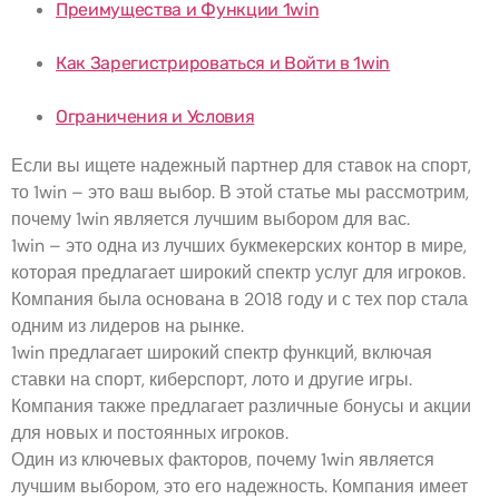
Преимущества и Функции 1win
Как Зарегистрироваться и Войти в 1win
Ограничения и Условия
Если вы ищете надежный партнер для ставок на спорт,
то 1win – это ваш выбор. В этой статье мы рассмотрим,
почему 1win является лучшим выбором для вас.
1win – это одна из лучших букмекерских контор в мире,
которая предлагает широкий спектр услуг для игроков.
Компания была основана в 2018 году и с тех пор стала
одним из лидеров на рынке.
1win предлагает широкий спектр функций, включая
ставки на спорт, киберспорт, лото и другие игры.
Компания также предлагает различные бонусы и акции
для новых и постоянных игроков.
Один из ключевых факторов, почему 1win является
лучшим выбором, это его надежность. Компания имеет