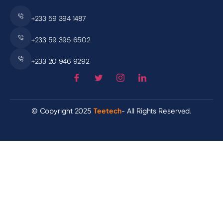
+233 59 394 1487
+233 59 395 6502
+233 20 946 9292
© Copyright 2025
Teetech
- All Rights Reserved.