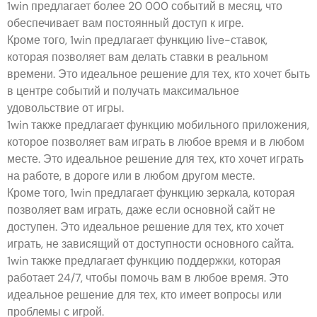
1win предлагает более 20 000 событий в месяц, что
обеспечивает вам постоянный доступ к игре.
Кроме того, 1win предлагает функцию live-ставок,
которая позволяет вам делать ставки в реальном
времени. Это идеальное решение для тех, кто хочет быть
в центре событий и получать максимальное
удовольствие от игры.
1win также предлагает функцию мобильного приложения,
которое позволяет вам играть в любое время и в любом
месте. Это идеальное решение для тех, кто хочет играть
на работе, в дороге или в любом другом месте.
Кроме того, 1win предлагает функцию зеркала, которая
позволяет вам играть, даже если основной сайт не
доступен. Это идеальное решение для тех, кто хочет
играть, не зависящий от доступности основного сайта.
1win также предлагает функцию поддержки, которая
работает 24/7, чтобы помочь вам в любое время. Это
идеальное решение для тех, кто имеет вопросы или
проблемы с игрой.