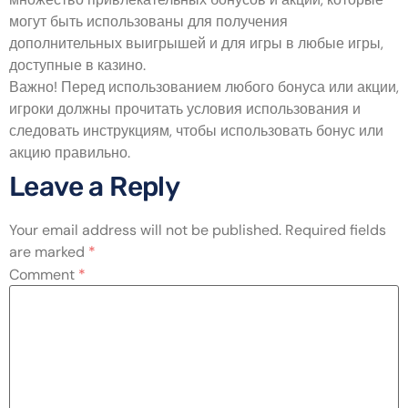
могут быть использованы для получения
дополнительных выигрышей и для игры в любые игры,
доступные в казино.
Важно! Перед использованием любого бонуса или акции,
игроки должны прочитать условия использования и
следовать инструкциям, чтобы использовать бонус или
акцию правильно.
Leave a Reply
Your email address will not be published.
Required fields
are marked
*
Comment
*