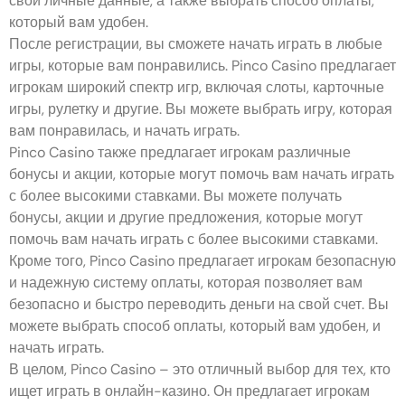
свои личные данные, а также выбрать способ оплаты,
который вам удобен.
После регистрации, вы сможете начать играть в любые
игры, которые вам понравились. Pinco Casino предлагает
игрокам широкий спектр игр, включая слоты, карточные
игры, рулетку и другие. Вы можете выбрать игру, которая
вам понравилась, и начать играть.
Pinco Casino также предлагает игрокам различные
бонусы и акции, которые могут помочь вам начать играть
с более высокими ставками. Вы можете получать
бонусы, акции и другие предложения, которые могут
помочь вам начать играть с более высокими ставками.
Кроме того, Pinco Casino предлагает игрокам безопасную
и надежную систему оплаты, которая позволяет вам
безопасно и быстро переводить деньги на свой счет. Вы
можете выбрать способ оплаты, который вам удобен, и
начать играть.
В целом, Pinco Casino – это отличный выбор для тех, кто
ищет играть в онлайн-казино. Он предлагает игрокам