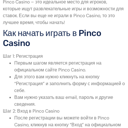
Pinco Casino – это идеальное место для игроков,
которые ищут развлекательные игры и возможности для
ставок. Если вы еще не играли в Pinco Casino, то это
лучшее время, чтобы начать!
Как начать играть в Pinco
Casino
Шаг 1: Регистрация
Первым шагом является регистрация на
официальном сайте Pinco Casino.
Для этого вам нужно кликнуть на кнопку
“Регистрация” и заполнить форму с информацией о
себе.
Вам нужно указать ваш email, пароль и другие
сведения.
Шаг 2: Вход в Pinco Casino
После регистрации вы можете войти в Pinco
Casino, кликнув на кнопку “Вход” на официальном