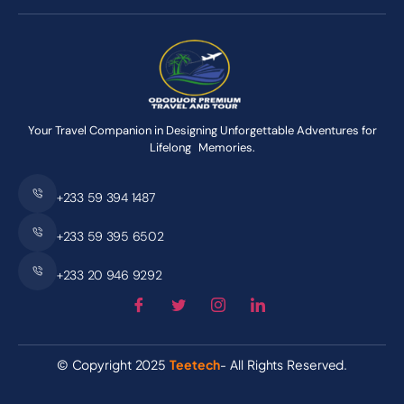
Your Travel Companion in Designing Unforgettable Adventures for
Lifelong Memories.
+233 59 394 1487
+233 59 395 6502
+233 20 946 9292
© Copyright 2025
Teetech
- All Rights Reserved.