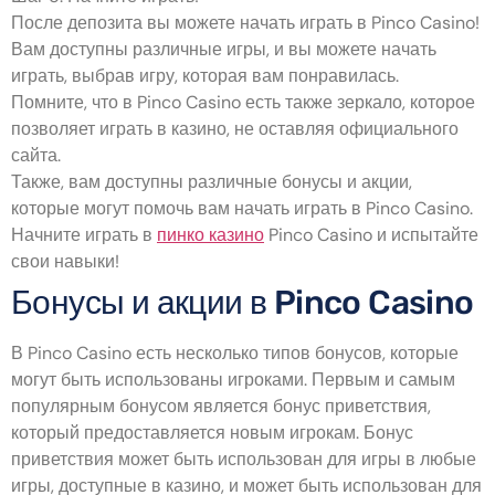
После депозита вы можете начать играть в Pinco Casino!
Вам доступны различные игры, и вы можете начать
играть, выбрав игру, которая вам понравилась.
Помните, что в Pinco Casino есть также зеркало, которое
позволяет играть в казино, не оставляя официального
сайта.
Также, вам доступны различные бонусы и акции,
которые могут помочь вам начать играть в Pinco Casino.
Начните играть в
пинко казино
Pinco Casino и испытайте
свои навыки!
Бонусы и акции в Pinco Casino
В Pinco Casino есть несколько типов бонусов, которые
могут быть использованы игроками. Первым и самым
популярным бонусом является бонус приветствия,
который предоставляется новым игрокам. Бонус
приветствия может быть использован для игры в любые
игры, доступные в казино, и может быть использован для