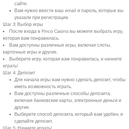
сайте.
Вам нужно ввести ваш email и пароль, которые вы
указали при регистрации.
Шаг 3: Выбор игры
После входа в Pinco Casino вы можете выбрать игру,
которая вам понравилась.
Вам доступны различные игры, включая слоты,
карточные игры и другие.
Выберите игру, которая вам понравилась, и начните
играть!
Шаг 4: Депозит
Для начала игры вам нужно сделать депозит, чтобы
иметь возможность играть.
Вам доступны различные способы депозита,
включая банковские карты, электронные деньги и
другие.
Выберите способ депозита, который вам удобен, и
сделайте депозит.
Шаг 5: Начните играть!