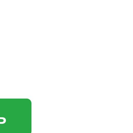
ный сайт Pinco
кало.3330 (3)
но – Официаль
o вход на зерк
Ь