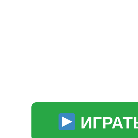
– Официаль
вход на зер
Пинко кази
Pinco Casin
ИГРАТ