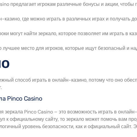
ino предлагает игрокам различные бонусы и акции, чтобы п
казино, где можно играть в различных играх и получать д
оки могут найти зеркало, которое позволяет им играть в ка
о лучшее место для игроков, которые ищут безопасный и н
ло
ежный способ играть в онлайн-казино, потому что оно обе
.
а Pinco Casino
 зеркала Pinco Casino – это возможность играть в онлайн-
уп к официальному сайту, то зеркало может помочь вам про
логичный уровень безопасности, как и официальный сайт. Э