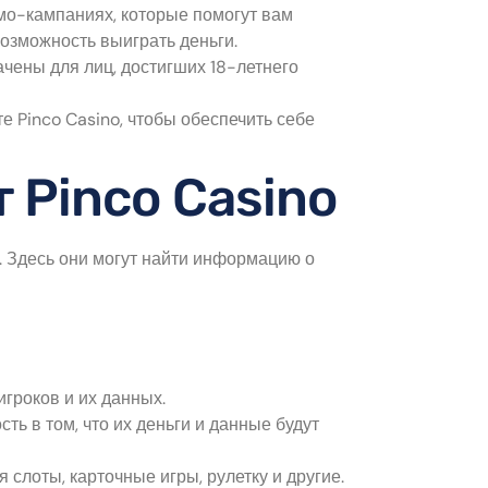
мо-кампаниях, которые помогут вам
возможность выиграть деньги.
ачены для лиц, достигших 18-летнего
 Pinco Casino, чтобы обеспечить себе
 Pinco Casino
ы. Здесь они могут найти информацию о
гроков и их данных.
ь в том, что их деньги и данные будут
 слоты, карточные игры, рулетку и другие.