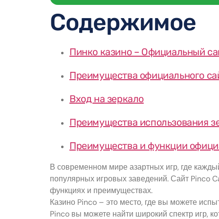
Содержимое
Пинко казино – Официальный сай
Преимущества официального сай
Вход на зеркало
Преимущества использования зе
Преимущества и функции официа
В современном мире азартных игр, где кажды
популярных игровых заведений. Сайт Pinco C
функциях и преимуществах.
Казино Pinco – это место, где вы можете испыт
Pinco вы можете найти широкий спектр игр, к