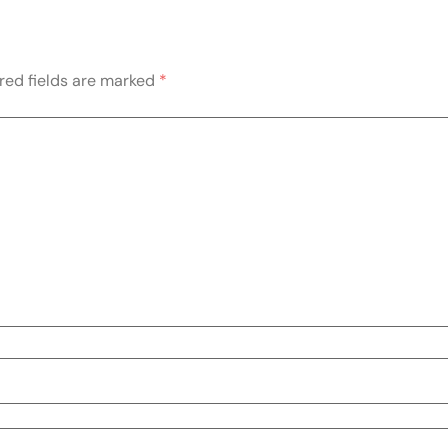
red fields are marked
*