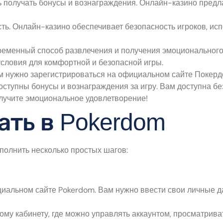
получать бонусы и вознаграждения. Онлайн-казино предла
ь. Онлайн-казино обеспечивает безопасность игроков, ис
овременный способ развлечения и получения эмоционально
условия для комфортной и безопасной игры.
ам нужно зарегистрироваться на официальном сайте Покердо
 доступны бонусы и вознаграждения за игру. Вам доступна б
олучите эмоциональное удовлетворение!
ать в Pokerdom
полнить несколько простых шагов:
иальном сайте Pokerdom. Вам нужно ввести свои личные д
ому кабинету, где можно управлять аккаунтом, просматрива