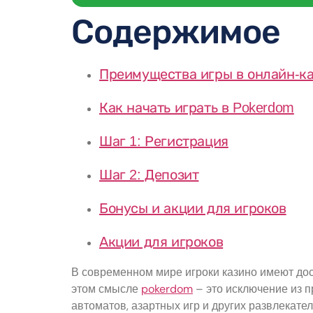
Содержимое
Преимущества игры в онлайн-к
Как начать играть в Pokerdom
Шаг 1: Регистрация
Шаг 2: Депозит
Бонусы и акции для игроков
Акции для игроков
В современном мире игроки казино имеют дост
этом смысле
pokerdom
– это исключение из п
автоматов, азартных игр и других развлекате