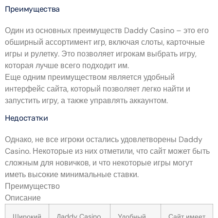
Преимущества
Один из основных преимуществ Daddy Casino – это его
обширный ассортимент игр, включая слоты, карточные
игры и рулетку. Это позволяет игрокам выбрать игру,
которая лучше всего подходит им.
Еще одним преимуществом является удобный
интерфейс сайта, который позволяет легко найти и
запустить игру, а также управлять аккаунтом.
Недостатки
Однако, не все игроки остались удовлетворены Daddy
Casino. Некоторые из них отметили, что сайт может быть
сложным для новичков, и что некоторые игры могут
иметь высокие минимальные ставки.
Преимущество
Описание
Широкий
Дaddy Casino
Удобный
Сайт имеет