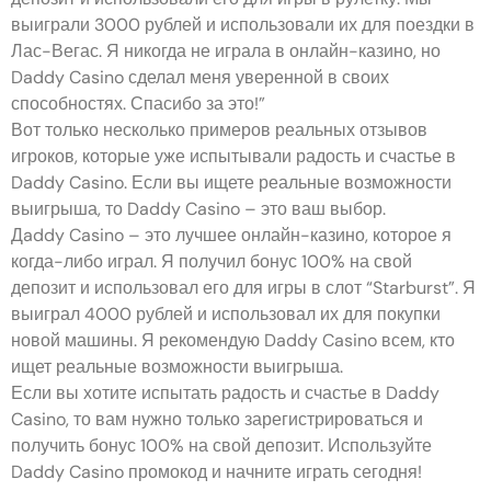
выиграли 3000 рублей и использовали их для поездки в
Лас-Вегас. Я никогда не играла в онлайн-казино, но
Daddy Casino сделал меня уверенной в своих
способностях. Спасибо за это!”
Вот только несколько примеров реальных отзывов
игроков, которые уже испытывали радость и счастье в
Daddy Casino. Если вы ищете реальные возможности
выигрыша, то Daddy Casino – это ваш выбор.
Дaddy Casino – это лучшее онлайн-казино, которое я
когда-либо играл. Я получил бонус 100% на свой
депозит и использовал его для игры в слот “Starburst”. Я
выиграл 4000 рублей и использовал их для покупки
новой машины. Я рекомендую Daddy Casino всем, кто
ищет реальные возможности выигрыша.
Если вы хотите испытать радость и счастье в Daddy
Casino, то вам нужно только зарегистрироваться и
получить бонус 100% на свой депозит. Используйте
Daddy Casino промокод и начните играть сегодня!