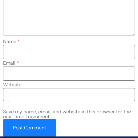
Name
*
Email
*
Website
Save my name, email, and website in this browser for the
next time I comment.