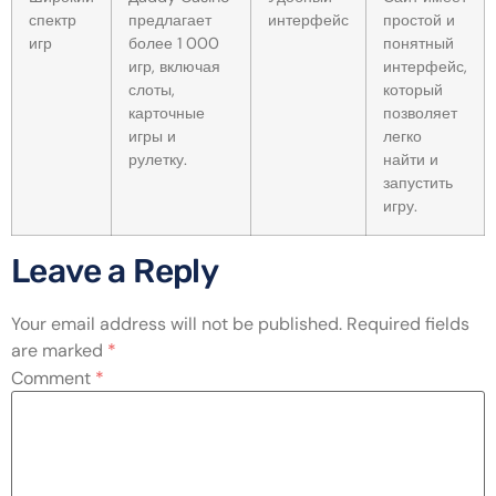
спектр
предлагает
интерфейс
простой и
игр
более 1 000
понятный
игр, включая
интерфейс,
слоты,
который
карточные
позволяет
игры и
легко
рулетку.
найти и
запустить
игру.
Leave a Reply
Your email address will not be published.
Required fields
are marked
*
Comment
*