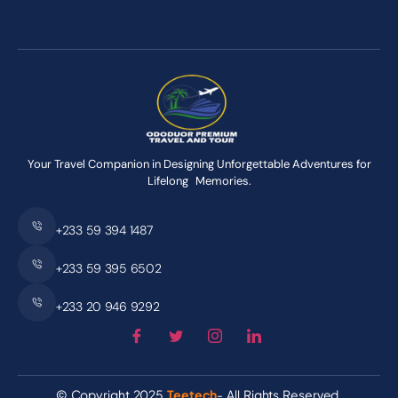
Your Travel Companion in Designing Unforgettable Adventures for
Lifelong Memories.
+233 59 394 1487
+233 59 395 6502
+233 20 946 9292
© Copyright 2025
Teetech
- All Rights Reserved.