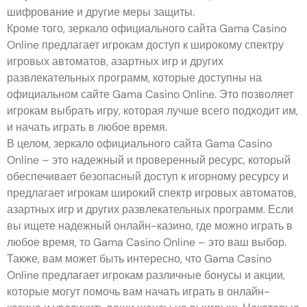
шифрование и другие меры защиты.
Кроме того, зеркало официального сайта Gama Casino
Online предлагает игрокам доступ к широкому спектру
игровых автоматов, азартных игр и других
развлекательных программ, которые доступны на
официальном сайте Gama Casino Online. Это позволяет
игрокам выбрать игру, которая лучше всего подходит им,
и начать играть в любое время.
В целом, зеркало официального сайта Gama Casino
Online – это надежный и проверенный ресурс, который
обеспечивает безопасный доступ к игорному ресурсу и
предлагает игрокам широкий спектр игровых автоматов,
азартных игр и других развлекательных программ. Если
вы ищете надежный онлайн-казино, где можно играть в
любое время, то Gama Casino Online – это ваш выбор.
Также, вам может быть интересно, что Gama Casino
Online предлагает игрокам различные бонусы и акции,
которые могут помочь вам начать играть в онлайн-