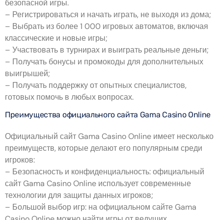
безопасной игры.
– Регистрироваться и начать играть, не выходя из дома;
– Выбрать из более 1 000 игровых автоматов, включая
классические и новые игры;
– Участвовать в турнирах и выиграть реальные деньги;
– Получать бонусы и промокоды для дополнительных
выигрышей;
– Получать поддержку от опытных специалистов,
готовых помочь в любых вопросах.
Преимущества официального сайта Gama Casino Online
Официальный сайт Gama Casino Online имеет несколько
преимуществ, которые делают его популярным среди
игроков:
– Безопасность и конфиденциальность: официальный
сайт Gama Casino Online использует современные
технологии для защиты данных игроков;
– Большой выбор игр: на официальном сайте Gama
Casino Online можно найти игры от ведущих