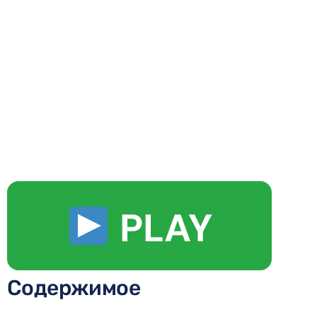
Gama Casino Online –
официальный сайт – вход и
зеркало 2025.1897
Gama Casino Online –
официальный сайт – вход и
зеркало (2025)
PLAY
Содержимое