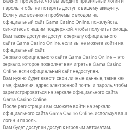
Важно! Проверьте, что вы вводите правильный логин и
пароль, чтобы не потерять доступ к вашему аккаунту.
Если у вас возникли проблемы с входом на
официальный сайт Gama Casino Online, пожалуйста,
свяжитесь с нашим поддержкой, чтобы получить помощь.
Вам также доступен доступ к зеркалу официального
сайта Gama Casino Online, если вы не можете войти на
официальный сайт.
Зеркало официального сайта Gama Casino Online – это
зеркало, которое позволяет вам играть в Gama Casino
Online, если официальный сайт недоступен.
Вам нужно будет ввести свои личные данные, такие как
имя, фамилия, адрес электронной почты и пароль, чтобы
зарегистрироваться на зеркале официального сайта
Gama Casino Online.
После регистрации вы сможете войти на зеркало
официального сайта Gama Casino Online, используя ваш
логин и пароль.
Вам будет доступен доступ к игровым автоматам,