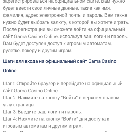
зарегистрироваться на официальном сайте. Вам нужно
будет ввести свои личные данные, такие как имя,
фамилия, адрес электронной почты и пароль. Вам также
нужно будет выбрать валюту, в которой вы хотите играть.
После регистрации вы сможете войти на официальный
сайт Gama Casino Online, используя ваш логин и пароль.
Вам будет доступен доступ к игровым автоматам,
рулетке, покеру и другим играм.
Шаги для входа на официальный сайт Gama Casino
Online
Шаг 1: Откройте браузер и перейдите на официальный
сайт Gama Casino Online.
Шаг 2: Нажмите на кнопку “Войти” в верхнем правом
углу страницы.
Шаг 3: Введите ваш логин и пароль.
Шаг 4: Нажмите на кнопку “Войти” для доступа к
игровым автоматам и другим играм.